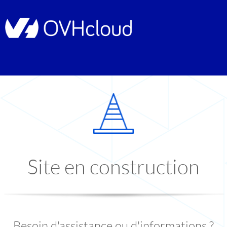
Site en construction
Besoin d'assistance ou d'informations ?